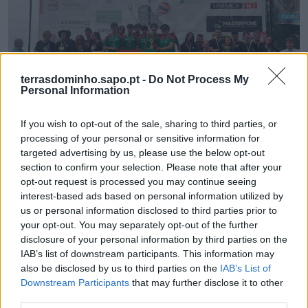
terrasdominho.sapo.pt -
Do Not Process My
Personal Information
If you wish to opt-out of the sale, sharing to third parties, or
Atletas arcuenses sagram-se campeões no Junior
International Championship de Kayak Polo
processing of your personal or sensitive information for
targeted advertising by us, please use the below opt-out
4/08/2026
section to confirm your selection. Please note that after your
opt-out request is processed you may continue seeing
interest-based ads based on personal information utilized by
us or personal information disclosed to third parties prior to
your opt-out. You may separately opt-out of the further
disclosure of your personal information by third parties on the
IAB’s list of downstream participants. This information may
also be disclosed by us to third parties on the
IAB’s List of
Downstream Participants
that may further disclose it to other
third parties.