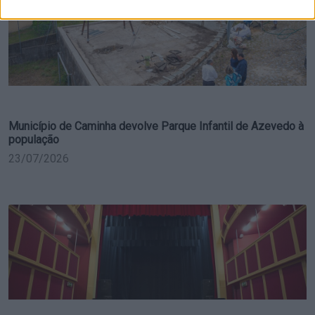
Município de Caminha devolve Parque Infantil de Azevedo à
população
23/07/2026