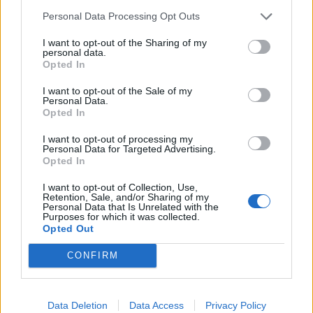
Personal Data Processing Opt Outs
Concluída empreitada de pavimentação do acesso da
entrada norte do edifício da APPACDM
I want to opt-out of the Sharing of my
personal data.
3/08/2026
Opted In
I want to opt-out of the Sale of my
Personal Data.
Opted In
I want to opt-out of processing my
Personal Data for Targeted Advertising.
Opted In
I want to opt-out of Collection, Use,
Retention, Sale, and/or Sharing of my
Personal Data that Is Unrelated with the
Purposes for which it was collected.
Opted Out
Dois homens detidos por roubo por esticão em Valença
CONFIRM
24/07/2026
Data Deletion
Data Access
Privacy Policy