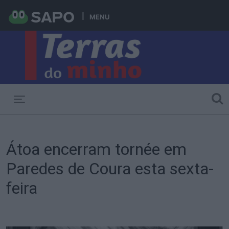
MENU
Toggle navigation
Átoa encerram tornée em
Paredes de Coura esta sexta-
feira