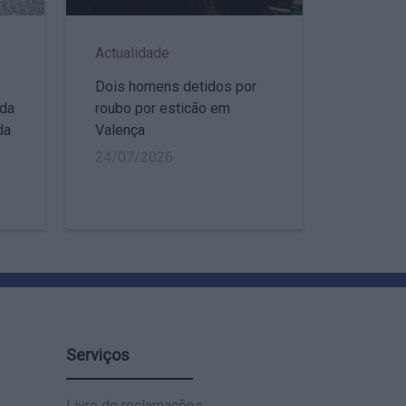
Actualidade
Dois homens detidos por
 da
roubo por esticão em
da
Valença
24/07/2026
Serviços
Livro de reclamações