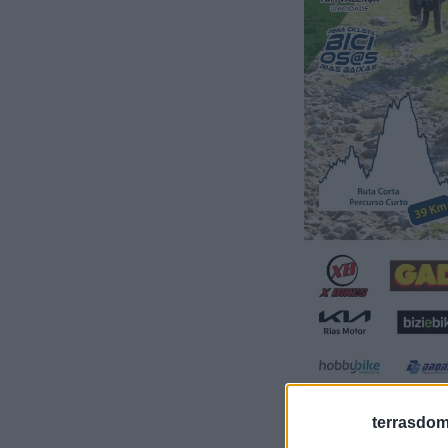
terrasdom