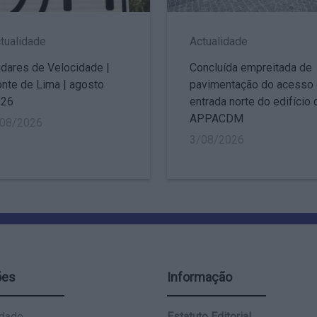
tualidade
Actualidade
dares de Velocidade |
Concluída empreitada de
nte de Lima | agosto
pavimentação do acesso
026
entrada norte do edifício 
APPACDM
/08/2026
3/08/2026
ões
Informação
idade
Estatuto Editorial