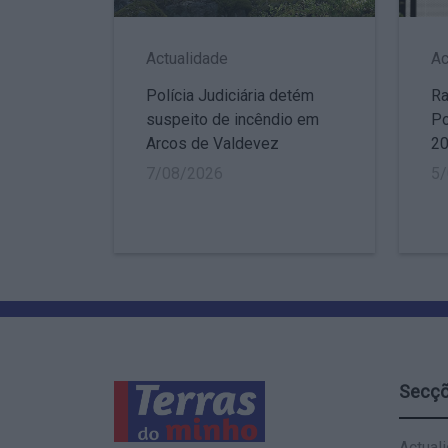
Actualidade
Ac
Polícia Judiciária detém
Ra
suspeito de incêndio em
Po
Arcos de Valdevez
2
7/08/2026
5
Secç
Actual