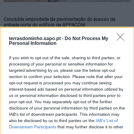
Concluída empreitada de pavimentação do acesso da
entrada norte do edifício da APPACDM
3/08/2026
terrasdominho.sapo.pt -
Do Not Process My
Personal Information
If you wish to opt-out of the sale, sharing to third parties, or
processing of your personal or sensitive information for
targeted advertising by us, please use the below opt-out
section to confirm your selection. Please note that after your
opt-out request is processed you may continue seeing
interest-based ads based on personal information utilized by
us or personal information disclosed to third parties prior to
your opt-out. You may separately opt-out of the further
disclosure of your personal information by third parties on the
Dois homens detidos por roubo por esticão em Valença
IAB’s list of downstream participants. This information may
24/07/2026
also be disclosed by us to third parties on the
IAB’s List of
Downstream Participants
that may further disclose it to other
third parties.