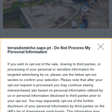
Município de Caminha devolve Parque Infantil de Azevedo à
população
terrasdominho.sapo.pt -
Do Not Process My
Personal Information
23/07/2026
If you wish to opt-out of the sale, sharing to third parties, or
processing of your personal or sensitive information for
targeted advertising by us, please use the below opt-out
section to confirm your selection. Please note that after your
opt-out request is processed you may continue seeing
interest-based ads based on personal information utilized by
us or personal information disclosed to third parties prior to
your opt-out. You may separately opt-out of the further
disclosure of your personal information by third parties on the
IAB’s list of downstream participants. This information may