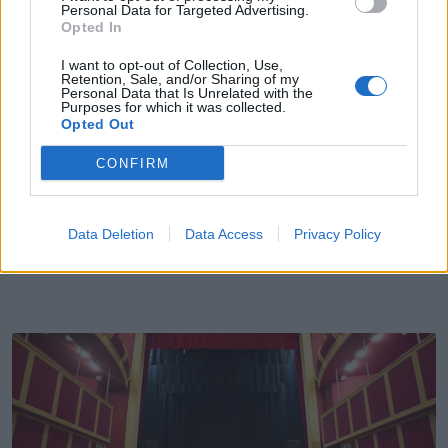
Personal Data for Targeted Advertising.
Opted In
I want to opt-out of Collection, Use,
Retention, Sale, and/or Sharing of my
Personal Data that Is Unrelated with the
Purposes for which it was collected.
Opted Out
CONFIRM
Município de Caminha devolve Parque Infantil de Azevedo à
Data Deletion
Data Access
Privacy Policy
população
23/07/2026