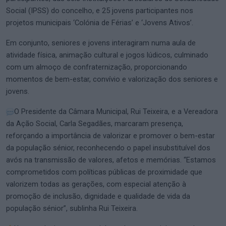
Social (IPSS) do concelho, e 25 jovens participantes nos
projetos municipais ‘Colónia de Férias’ e ‘Jovens Ativos’.
Em conjunto, seniores e jovens interagiram numa aula de
atividade física, animação cultural e jogos lúdicos, culminado
com um almoço de confraternização, proporcionando
momentos de bem-estar, convívio e valorização dos seniores e
jovens.
O Presidente da Câmara Municipal, Rui Teixeira, e a Vereadora
da Ação Social, Carla Segadães, marcaram presença,
reforçando a importância de valorizar e promover o bem-estar
da população sénior, reconhecendo o papel insubstituível dos
avós na transmissão de valores, afetos e memórias. “Estamos
comprometidos com políticas públicas de proximidade que
valorizem todas as gerações, com especial atenção à
promoção de inclusão, dignidade e qualidade de vida da
população sénior”, sublinha Rui Teixeira.