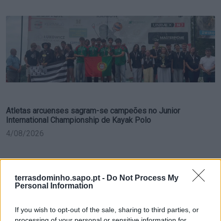
Atletas arcuenses sagram-se campeões no Junior
International Championship de Kayak Polo
4/08/2026
terrasdominho.sapo.pt -
Do Not Process My
Personal Information
If you wish to opt-out of the sale, sharing to third parties, or
processing of your personal or sensitive information for