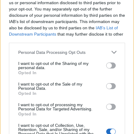
us or personal information disclosed to third parties prior to
your opt-out. You may separately opt-out of the further
disclosure of your personal information by third parties on the
IAB’s list of downstream participants. This information may
also be disclosed by us to third parties on the
IAB’s List of
Downstream Participants
that may further disclose it to other
third parties.
Personal Data Processing Opt Outs
Dois homens detidos por roubo por esticão em Valença
I want to opt-out of the Sharing of my
24/07/2026
personal data.
Opted In
I want to opt-out of the Sale of my
Personal Data.
Opted In
I want to opt-out of processing my
Personal Data for Targeted Advertising.
Opted In
I want to opt-out of Collection, Use,
Retention, Sale, and/or Sharing of my
Personal Data that Is Unrelated with the