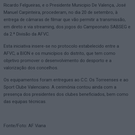
Ricardo Felgueiras, e o Presidente Municipio De Valença, José
Manuel Carpinteira, procederam, no dia 20 de setembro, à
entrega de câmaras de filmar que vão permitir a transmissão,
em direto e via streaming, dos jogos do Campeonato SABSEG e
da 2.ª Divisão da AFVC.
Esta iniciativa insere-se no protocolo estabelecido entre a
AFVC, a BION e os municípios do distrito, que tem como
objetivo promover o desenvolvimento do desporto e a
valorização dos concelhos.
Os equipamentos foram entregues ao C.C. Os Torreenses e ao
Sport Clube Valenciano. A cerimónia contou ainda com a
presença dos presidentes dos clubes beneficiados, bem como
das equipas técnicas.
Fonte/Foto: AF Viana