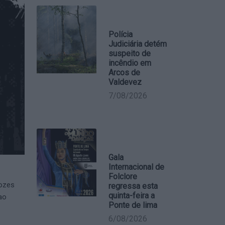
Polícia
Judiciária detém
suspeito de
incêndio em
Arcos de
Valdevez
7/08/2026
Gala
Internacional de
Folclore
vozes
regressa esta
quinta-feira a
ao
Ponte de lima
6/08/2026