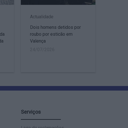
Actualidade
Dois homens detidos por
 da
roubo por esticão em
da
Valença
24/07/2026
Serviços
Livro de reclamações