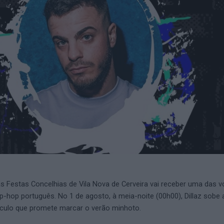
s Festas Concelhias de Vila Nova de Cerveira vai receber uma das 
-hop português. No 1 de agosto, à meia-noite (00h00), Dillaz sobe 
culo que promete marcar o verão minhoto.