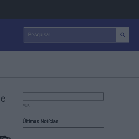
ue
PUB
Últimas Notícias