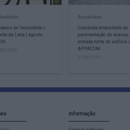
tualidade
Actualidade
dares de Velocidade |
Concluída empreitada de
nte de Lima | agosto
pavimentação do acesso
026
entrada norte do edifício 
APPACDM
/08/2026
3/08/2026
ões
Informação
idade
Estatuto Editorial