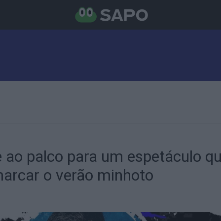
e ao palco para um espetáculo q
arcar o verão minhoto