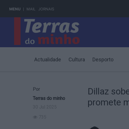
MENU
MAIL
JORNAIS
Actualidade
Cultura
Desporto
Dillaz sob
Por
Terras do minho
promete m
30 Jul 2025
735