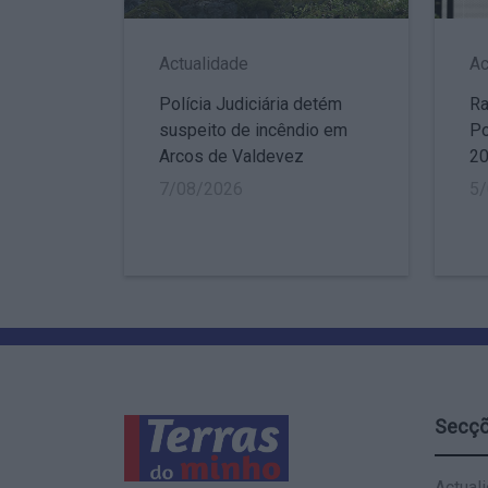
Actualidade
Ac
Polícia Judiciária detém
Ra
suspeito de incêndio em
Po
Arcos de Valdevez
2
7/08/2026
5
Secç
Actual