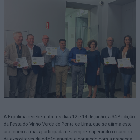
A Expolima recebe, entre os dias 12 e 14 de junho, a 34.ª edição
da Festa do Vinho Verde de Ponte de Lima, que se afirma este
ano como a mais participada de sempre, superando o número
de expositores da edição anterior e contando com a presença