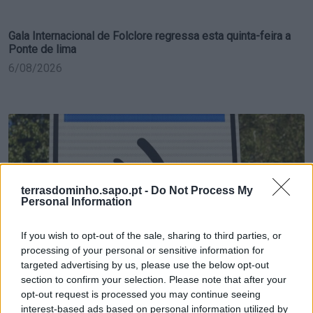
Gala Internacional de Folclore regressa esta quinta-feira a
Ponte de lima
6/08/2026
terrasdominho.sapo.pt -
Do Not Process My
Personal Information
If you wish to opt-out of the sale, sharing to third parties, or
Radares de Velocidade | Ponte de Lima | agosto 2026
processing of your personal or sensitive information for
targeted advertising by us, please use the below opt-out
5/08/2026
section to confirm your selection. Please note that after your
opt-out request is processed you may continue seeing
interest-based ads based on personal information utilized by