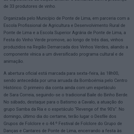
de 33 produtores de vinho.
Organizada pelo Município de Ponte de Lima, em parceria com a
Escola Profissional de Agricultura e Desenvolvimento Rural de
Ponte de Lima e a Escola Superior Agrária de Ponte de Lima, a
Festa do Vinho Verde promove, ao longo de três dias, vinhos
produzidos na Região Demarcada dos Vinhos Verdes, aliando a
componente vínica a um diversificado programa cultural e de
animação.
A abertura oficial está marcada para sexta-feira, às 18h00,
sendo antecedida por uma arruada da Bomboémia pelo Centro
Histórico. O primeiro dia conta ainda com um espetáculo
de Sara Correia, seguindo-se o tradicional Baile do Binho Berde.
No sábado, destaque para o Batismo a Cavalo, a atuação do
grupo Samba da Ria e o espetáculo "Revenge of the 90's". No
domingo, último dia do certame, terão lugar o Desfile dos
Grupos de Folclore e o 44.º Festival de Folclore do Grupo de
Danças e Cantares de Ponte de Lima, encerrando a festa às