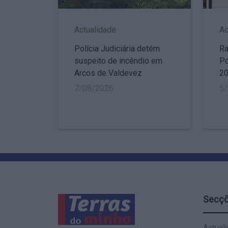
Actualidade
Ac
Polícia Judiciária detém
Ra
suspeito de incêndio em
Po
Arcos de Valdevez
2
7/08/2026
5
Secç
Actual