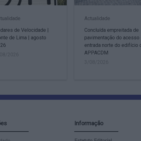
tualidade
Actualidade
dares de Velocidade |
Concluída empreitada de
nte de Lima | agosto
pavimentação do acesso
026
entrada norte do edifício 
APPACDM
/08/2026
3/08/2026
ões
Informação
idade
Estatuto Editorial