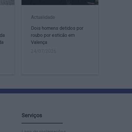
Actualidade
Dois homens detidos por
 da
roubo por esticão em
da
Valença
24/07/2026
Serviços
Livro de reclamações