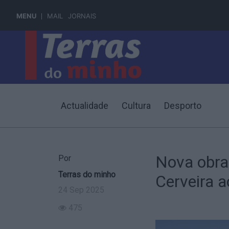
MENU
MAIL
JORNAIS
Actualidade
Cultura
Desporto
Nova obra 
Por
Terras do minho
Cerveira 
24 Sep 2025
475