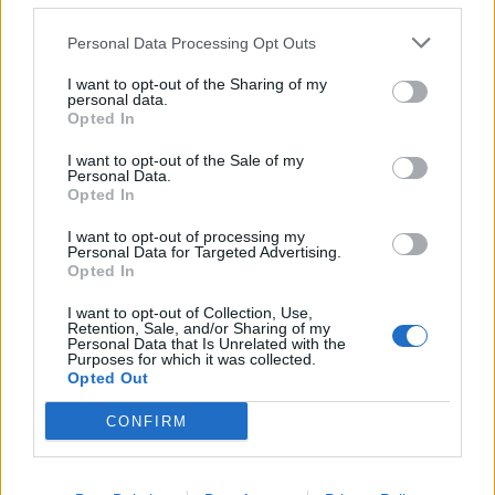
Personal Data Processing Opt Outs
I want to opt-out of the Sharing of my
personal data.
Opted In
I want to opt-out of the Sale of my
Personal Data.
Opted In
Caminha celebra 742 anos do Foral na próxima sexta-feira
I want to opt-out of processing my
Personal Data for Targeted Advertising.
22/07/2026
Opted In
I want to opt-out of Collection, Use,
Retention, Sale, and/or Sharing of my
Personal Data that Is Unrelated with the
Purposes for which it was collected.
Opted Out
CONFIRM