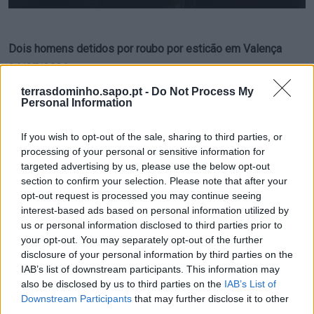
Dois homens detidos por roubo por esticão em Valença
24/07/2026
terrasdominho.sapo.pt -
Do Not Process My
Personal Information
If you wish to opt-out of the sale, sharing to third parties, or
processing of your personal or sensitive information for
targeted advertising by us, please use the below opt-out
section to confirm your selection. Please note that after your
opt-out request is processed you may continue seeing
interest-based ads based on personal information utilized by
us or personal information disclosed to third parties prior to
your opt-out. You may separately opt-out of the further
Município de Caminha devolve Parque Infantil de Azevedo à
disclosure of your personal information by third parties on the
população
IAB’s list of downstream participants. This information may
23/07/2026
also be disclosed by us to third parties on the
IAB’s List of
Downstream Participants
that may further disclose it to other
third parties.