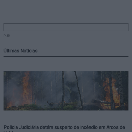
PUB
Últimas Notícias
Polícia Judiciária detém suspeito de incêndio em Arcos de