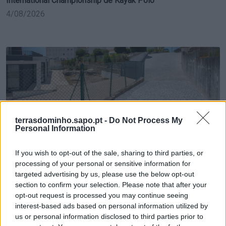
International Championship de Kayak Polo
4/08/2026
terrasdominho.sapo.pt -
Do Not Process My
Personal Information
Concluída empreitada de pavimentação do acesso da
entrada norte do edifício da APPACDM
If you wish to opt-out of the sale, sharing to third parties, or
processing of your personal or sensitive information for
3/08/2026
targeted advertising by us, please use the below opt-out
section to confirm your selection. Please note that after your
opt-out request is processed you may continue seeing
interest-based ads based on personal information utilized by
us or personal information disclosed to third parties prior to